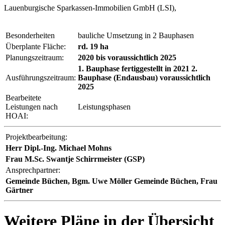
Lauenburgische Sparkassen-Immobilien GmbH (LSI),
Besonderheiten
bauliche Umsetzung in 2 Bauphasen
Überplante Fläche:
rd. 19 ha
Planungszeitraum:
2020 bis voraussichtlich 2025
1. Bauphase fertiggestellt in 2021 2.
Ausführungszeitraum:
Bauphase (Endausbau) voraussichtlich
2025
Bearbeitete
Leistungen nach
Leistungsphasen
HOAI:
Projektbearbeitung:
Herr Dipl.-Ing. Michael Mohns
Frau M.Sc. Swantje Schirrmeister (GSP)
Ansprechpartner:
Gemeinde Büchen, Bgm. Uwe Möller Gemeinde Büchen, Frau
Gärtner
Weitere Pläne in der Übersicht