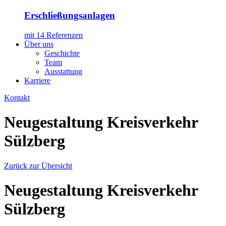
Erschließungsanlagen
mit 14 Referenzen
Über uns
Geschichte
Team
Ausstattung
Karriere
Kontakt
Neugestaltung Kreisverkehr
Sülzberg
Zurück zur Übersicht
Neugestaltung Kreisverkehr
Sülzberg