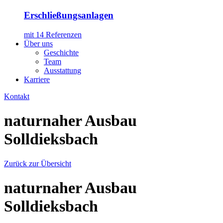
Erschließungsanlagen
mit 14 Referenzen
Über uns
Geschichte
Team
Ausstattung
Karriere
Kontakt
naturnaher Ausbau
Solldieksbach
Zurück zur Übersicht
naturnaher Ausbau
Solldieksbach