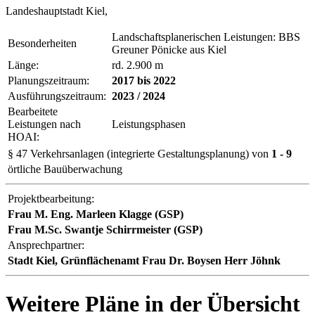
Landeshauptstadt Kiel,
Landschaftsplanerischen Leistungen: BBS
Besonderheiten
Greuner Pönicke aus Kiel
Länge:
rd. 2.900 m
Planungszeitraum:
2017 bis 2022
Ausführungszeitraum:
2023 / 2024
Bearbeitete
Leistungen nach
Leistungsphasen
HOAI:
§ 47 Verkehrsanlagen (integrierte Gestaltungsplanung)
von
1
- 9
örtliche Bauüberwachung
Projektbearbeitung:
Frau M. Eng. Marleen Klagge (GSP)
Frau M.Sc. Swantje Schirrmeister (GSP)
Ansprechpartner:
Stadt Kiel, Grünflächenamt Frau Dr. Boysen Herr Jöhnk
Weitere Pläne in der Übersicht