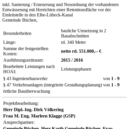
inkl. Sanierung / Erneuerung und Neuordnung der vorhandenen
Entwässerung mit Herrichten einer Retentionsfläche vor der
Einleitstelle in den Elbe-Lübeck-Kanal
Gemeinde Büchen,
bauliche Umsetzung in 2
Besonderheiten
Bauabschnitten
Länge:
rd. 340 Meter
Summe der festgestellten
netto rd. 551.000,-- €
Kosten:
Ausführungszeitraum:
2015 / 2016
Bearbeitete Leistungen nach
Leistungsphasen
HOAI:
§ 43 Ingenieurbauwerke
von
1
- 9
§ 47 Verkehrsanlagen (integrierte Gestaltungsplanung)
von
1
- 9
örtliche Bauüberwachung
Projektbearbeitung:
Herr Dipl.-Ing. Dirk Völkering
Frau M. Eng. Marleen Klagge (GSP)
Ansprechpartner:
Gemeinde Büchen, Herr Karth Gemeinde Büchen, Frau