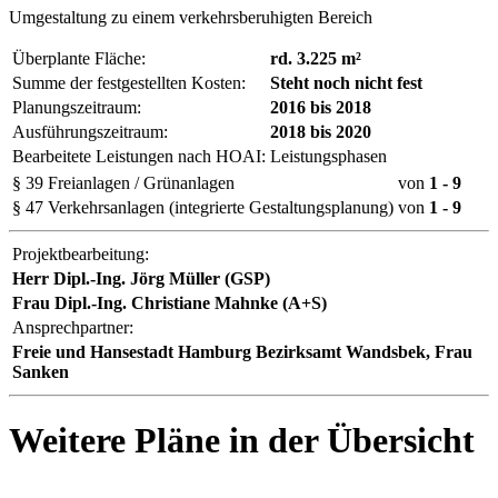
Umgestaltung zu einem verkehrsberuhigten Bereich
Überplante Fläche:
rd. 3.225 m²
Summe der festgestellten Kosten:
Steht noch nicht fest
Planungszeitraum:
2016 bis 2018
Ausführungszeitraum:
2018 bis 2020
Bearbeitete Leistungen nach HOAI:
Leistungsphasen
§ 39 Freianlagen / Grünanlagen
von
1
- 9
§ 47 Verkehrsanlagen (integrierte Gestaltungsplanung)
von
1
- 9
Projektbearbeitung:
Herr Dipl.-Ing. Jörg Müller (GSP)
Frau Dipl.-Ing. Christiane Mahnke (A+S)
Ansprechpartner:
Freie und Hansestadt Hamburg Bezirksamt Wandsbek, Frau
Sanken
Weitere Pläne in der Übersicht