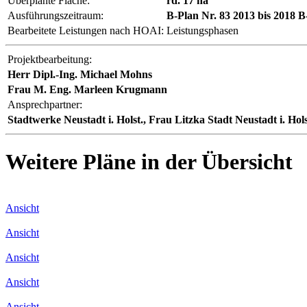
Überplante Fläche:
rd. 17 ha
Ausführungszeitraum:
B-Plan Nr. 83 2013 bis 2018 B-
Bearbeitete Leistungen nach HOAI:
Leistungsphasen
Projektbearbeitung:
Herr Dipl.-Ing. Michael Mohns
Frau M. Eng. Marleen Krugmann
Ansprechpartner:
Stadtwerke Neustadt i. Holst., Frau Litzka Stadt Neustadt i. Hol
Weitere Pläne in der Übersicht
Ansicht
Ansicht
Ansicht
Ansicht
Ansicht