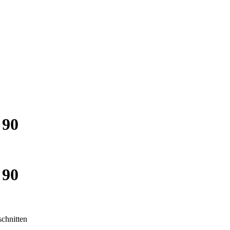
 90
 90
chnitten