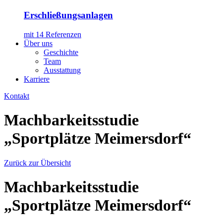
Erschließungsanlagen
mit 14 Referenzen
Über uns
Geschichte
Team
Ausstattung
Karriere
Kontakt
Machbarkeitsstudie
„Sportplätze Meimersdorf“
Zurück zur Übersicht
Machbarkeitsstudie
„Sportplätze Meimersdorf“