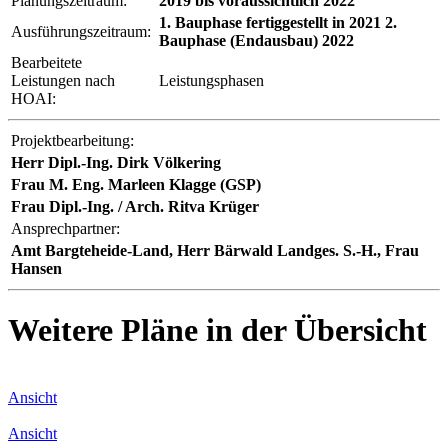
Planungszeitraum:
2019 bis voraussichtlich 2022
1. Bauphase fertiggestellt in 2021 2.
Ausführungszeitraum:
Bauphase (Endausbau) 2022
Bearbeitete
Leistungen nach
Leistungsphasen
HOAI:
Projektbearbeitung:
Herr Dipl.-Ing. Dirk Völkering
Frau M. Eng. Marleen Klagge (GSP)
Frau Dipl.-Ing. / Arch. Ritva Krüger
Ansprechpartner:
Amt Bargteheide-Land, Herr Bärwald Landges. S.-H., Frau
Hansen
Weitere Pläne in der Übersicht
Ansicht
Ansicht