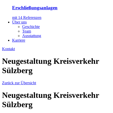
Erschließungsanlagen
mit 14 Referenzen
Über uns
Geschichte
Team
Ausstattung
Karriere
Kontakt
Neugestaltung Kreisverkehr
Sülzberg
Zurück zur Übersicht
Neugestaltung Kreisverkehr
Sülzberg